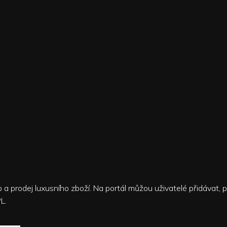
up a prodej luxusního zboží. Na portál můžou uživatelé přidávat
L.