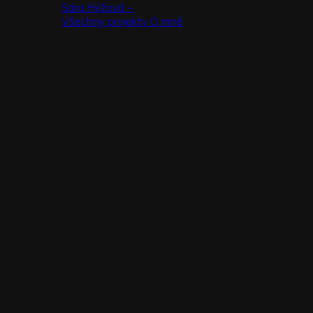
Sára Hýžová ~
Všechny projekty
O mně