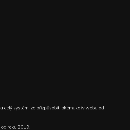
 a celý systém lze přizpůsobit jakémukoliv webu od
 od roku 2019.