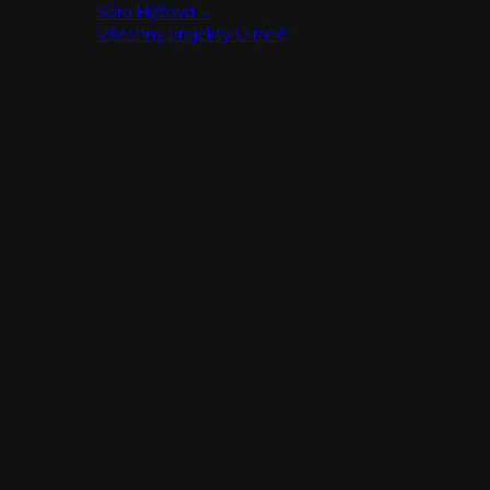
Sára Hýžová ~
Všechny projekty
O mně