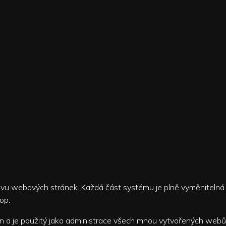
rávu webových stránek. Každá část systému je plně vyměnitelná
op.
a je použitý jako administrace všech mnou vytvořených webů