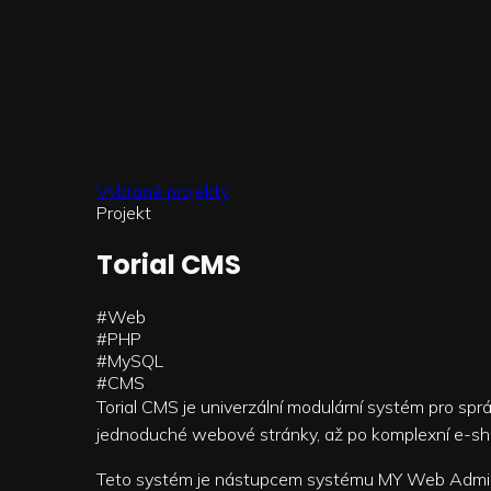
Vybrané projekty
Projekt
Torial CMS
#Web
#PHP
#MySQL
#CMS
Torial CMS je univerzální modulární systém pro sp
jednoduché webové stránky, až po komplexní e-sh
Teto systém je nástupcem systému MY Web Admin 